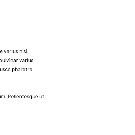
 varius nisi,
ulvinar varius.
Fusce pharetra
im. Pellentesque ut