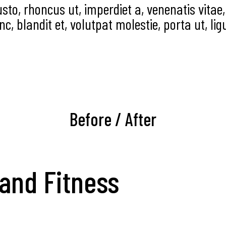
usto, rhoncus ut, imperdiet a, venenatis vitae,
c, blandit et, volutpat molestie, porta ut, lig
Before / After
 and Fitness