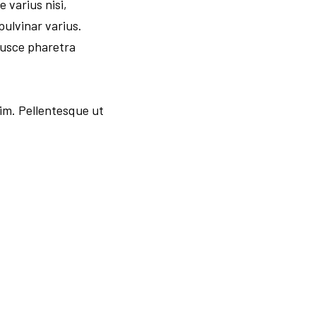
 varius nisi,
ulvinar varius.
Fusce pharetra
im. Pellentesque ut