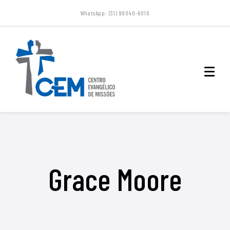
WhatsApp: (31) 98040-6010
Grace Moore