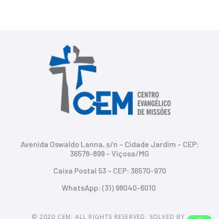
Avenida Oswaldo Lanna, s/n – Cidade Jardim – CEP:
36578-899 – Viçosa/MG
Caixa Postal 53 – CEP: 36570-970
WhatsApp: (31) 98040-6010
© 2020 CEM. ALL RIGHTS RESERVED. SOLVED BY