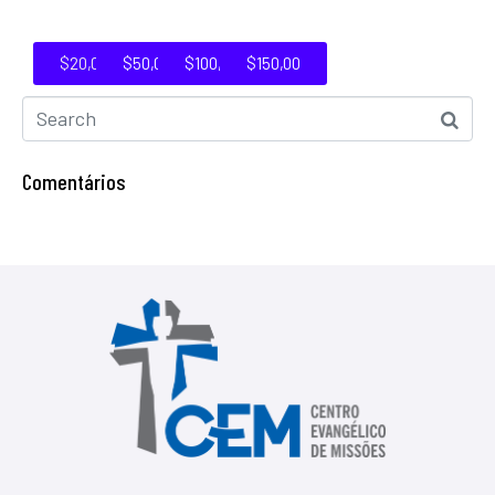
$20,00
$50,00
$100,00
$150,00
Comentários