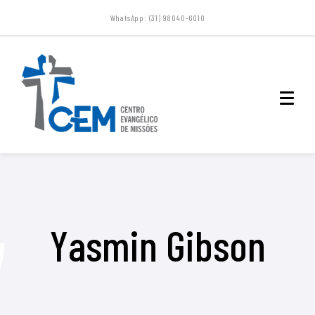
WhatsApp: (31) 98040-6010
Yasmin Gibson