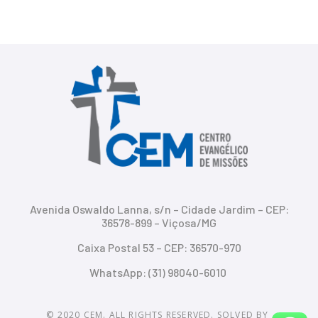
Avenida Oswaldo Lanna, s/n – Cidade Jardim – CEP:
36578-899 – Viçosa/MG
Caixa Postal 53 – CEP: 36570-970
WhatsApp: (31) 98040-6010
© 2020 CEM. ALL RIGHTS RESERVED. SOLVED BY